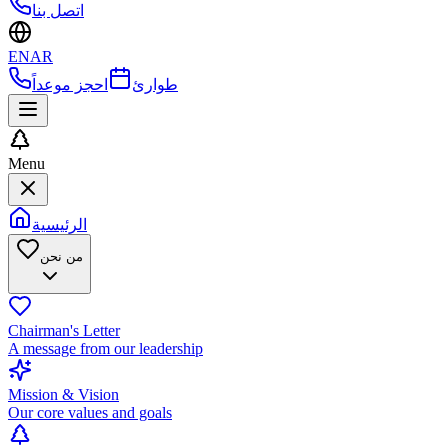
اتصل بنا
EN
AR
طوارئ
احجز موعداً
Menu
الرئيسية
من نحن
Chairman's Letter
A message from our leadership
Mission & Vision
Our core values and goals