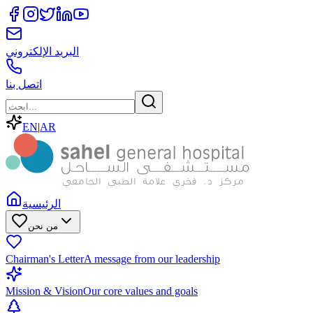
البريد الإلكتروني
اتصل بنا
EN
|
AR
الرئيسية
من نحن
Chairman's Letter
A message from our leadership
Mission & Vision
Our core values and goals