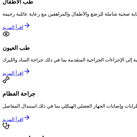
طب الأطفال
اقرأ المزيد
طب العيون
اقرأ المزيد
جراحة العظام
اقرأ المزيد