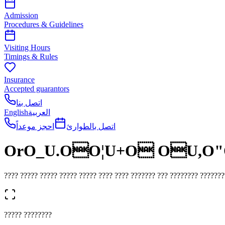
Admission
Procedures & Guidelines
Visiting Hours
Timings & Rules
Insurance
Accepted guarantors
اتصل بنا
العربية
English
اتصل بالطوارئ
احجز موعداً
OrO_U.OO¦U+O OU,O"
???? ????? ????? ????? ????? ???? ???? ??????? ??? ???????? ???????
????? ????????