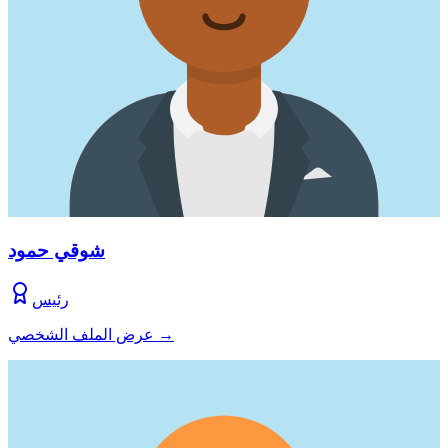
شوقي حمود
رئيس
→
عرض الملف الشخصي