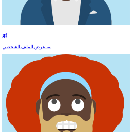
gf
→
عرض الملف الشخصي