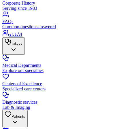
Corporate History
Serving since 1983
FAQs
Common questions answered
الأطباء
خدماتنا
Medical Departments
Explore our specialties
Centers of Excellence
Specialized care centers
Diagnostic services
Lab & Imaging
Patients