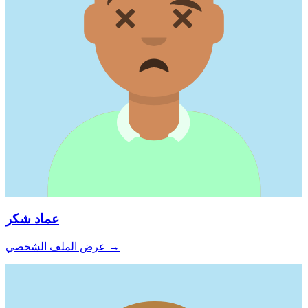
عماد شكر
→
عرض الملف الشخصي