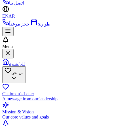
اتصل بنا
EN
AR
طوارئ
احجز موعداً
Menu
الرئيسية
من نحن
Chairman's Letter
A message from our leadership
Mission & Vision
Our core values and goals