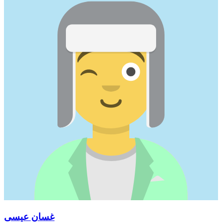
غسان عيسى