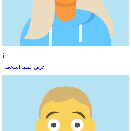
j
→
عرض الملف الشخصي