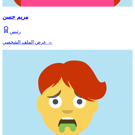
مريم حسن
رئيس
→
عرض الملف الشخصي