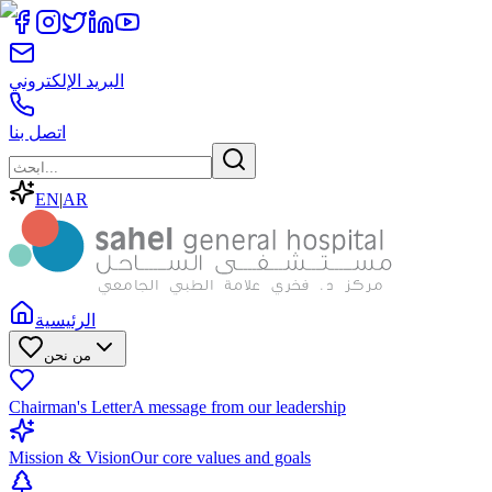
البريد الإلكتروني
اتصل بنا
EN
|
AR
الرئيسية
من نحن
Chairman's Letter
A message from our leadership
Mission & Vision
Our core values and goals