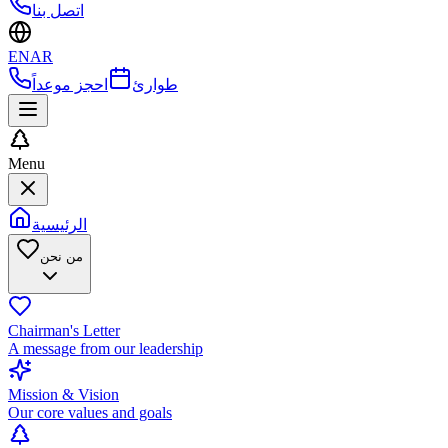
اتصل بنا
EN
AR
طوارئ
احجز موعداً
Menu
الرئيسية
من نحن
Chairman's Letter
A message from our leadership
Mission & Vision
Our core values and goals