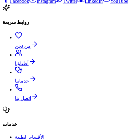
Facebook
Instagram
Twitter
LinkedIn
YouTube
روابط سريعة
من نحن
أطباؤنا
خدماتنا
اتصل بنا
خدمات
الأقسام الطبية